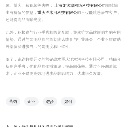
体、博客、短视频等边幅，
上海笼沫籍网络科技有限公司
握续输
出有价值的信息，
重庆洋木河科技有限公司
不仅能眩惑潜在客户，
还能提高品牌曝光度。
此外，积极参与行业手脚和跨界互助，亦然扩大品牌影响力的有用
情势。通过与闻明品牌的筹划践诺或参与行业峰会，企业不错借助
外部资源进步自己的闻明度和巨擘性。
临了，讹诈数据开动的营销战术重庆洋木河科技有限公司，精确分
析用户手脚，优化品牌传播旅途，提高回荡率。通过不停调遣战
术，企业不错更高效地进步品牌影响力，达成恒久发展。
营销
企业
进步
如何