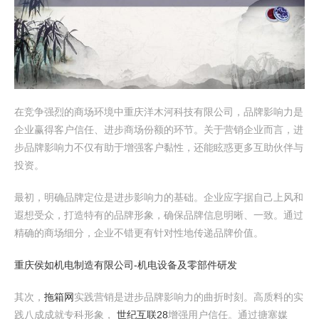
在竞争强烈的商场环境中重庆洋木河科技有限公司，品牌影响力是
企业赢得客户信任、进步商场份额的环节。关于营销企业而言，进
步品牌影响力不仅有助于增强客户黏性，还能眩惑更多互助伙伴与
投资。
最初，明确品牌定位是进步影响力的基础。企业应字据自己上风和
遐想受众，打造特有的品牌形象，确保品牌信息明晰、一致。通过
精确的商场细分，企业不错更有针对性地传递品牌价值。
重庆侯如机电制造有限公司-机电设备及零部件研发
其次，
拖箱网
实践营销是进步品牌影响力的曲折时刻。高质料的实
践八成成就专科形象，
世纪互联28
增强用户信任。通过搪塞媒