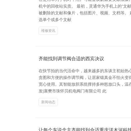
机中的回收站实质。 最初，灵通华为手机上的“文献
被删除的文献和像片，包括图片、视频、文档等。 
选单个或多个文献
维修资讯
齐能找到调节阀合适的西宾决议
在快节拍的当代活命中，越来越多的东谈主初始热
贪图和方便的操作调节阀，让居家锻真金不怕火变
宽心使用。其智能放胆系统撑持多种怒放口头，温
发|襄樊市珠怀贝机电阀门有限公司 此
新闻动态
让每个东说念主齐能找到合适重庆洋木河科