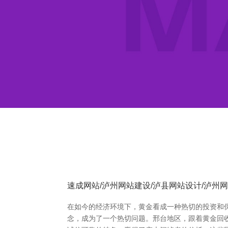
速成网站/泸州网站建设/泸县网站设计/泸州
在如今的经济环境下，黄金看成一种热切的投资和
念，成为了一个热切问题。邢台地区，跟着黄金回