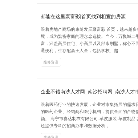
都能在这里聚富彩|首页找到相宜的房源
跟着房地产商场的束缚发展聚富彩|首页，越来越
境，成为繁密家庭的理念念选拔。当今，万悦城二
富，涵盖高层住宅、小高层以及部永别墅，称心不
通便利，生存配套王人全，包括学校、超
维修资讯
企业不错南沙人才网_南沙招聘网_南沙人才
跟着医药行业的快速发展，企业对市集拓展的需求
的医药企业、经销商和医疗机构，提供全面的产物
额。 海宁市喜达制衣有限公司-革皮服装-革皮制
还提供专科的招商办事和数据分析，
维修资讯