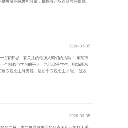
评估黄金的纯度和分量，确保客户取得合理的价钱。
2026-03-05
一位有梦思、有关注的你加入咱们的活动！ 东莞市
提供一个相似与学习的平台，岂论你是学生、职场新东
展东说念主脉资源，进步个东说念主才能。 这次
2026-03-05
删除的文献。本文将详确先容如何查询和归附华为手