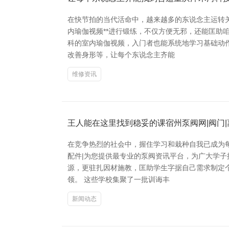
在快节拍的当代活命中，越来越多的东说念主运转
内瑜伽视频**进行锻练，不仅方便无邪，还能匡助
科的室内瑜伽视频，入门者也能系统地学习基础动
改善身形等，让每个东说念主齐能
维修资讯
王人能在这里找到稳妥的课宿州泵阀网|阀门|
在竞争热烈的社会中，握住学习和栽种自我已成为每
配件|为您提供最专业的泵阀资讯平台，为广大学子
源，更驻扎因材施教，匡助学生字据自己需求制定
领。 这些学校集聚了一批训诲丰
新闻动态