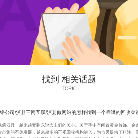
找到 相关话题
TOPIC
网络公司/泸县三网互联/泸县做网站的怎样找到一个靠谱的回收渠
保值器具，越来越受到东说念主们的关心。关于手中有闲置黄金首饰、金
收市集的不休发展，越来越多的正规回收机构潜入，为市民提供了粗浅、高