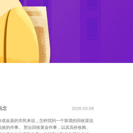
说念
2026-03-09
条或金器的市民来说，怎样找到一个靠谱的回收渠说
效的作事。 邢台回收黄金作事，以其高价收购、