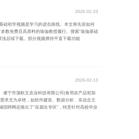
2026-02-23
基础初学视频是学习的进击路线。本文将先容如何
台上有多数免费且高质料的瑜伽教授履行。搜索“瑜伽基础
相聚，浮浅后续下载。部分视频撑持平直下载功能
2026-02-13
 遂宁市蒲欧文农业科技有限公司|食用农产品初加
的需求尤为卓绝，如软件建造、数据分析、东说念主
城招聘网还推出了“应届生专区”，特意针对高校毕业