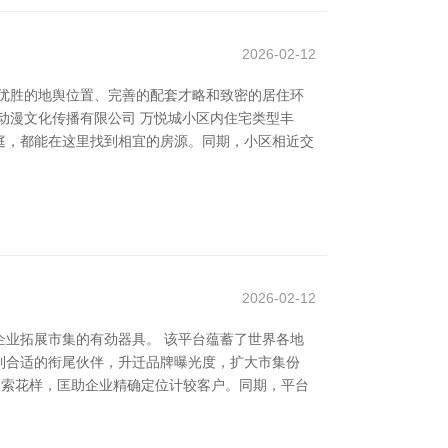
2026-02-12
优胜的地舆位置、完善的配套才略和致密的居住环
动漫文化传播有限公司 万悦城小区内住宅类型丰
庭，都能在这里找到相宜的房源。同期，小区相近交
2026-02-12
业拓展市集的有劲器具。 该平台蕴蓄了世界各地
到合适的衔尾伙伴，升迁品牌曝光度，扩大市集份
种搜索花样，匡助企业精确定位计较客户。同期，平台