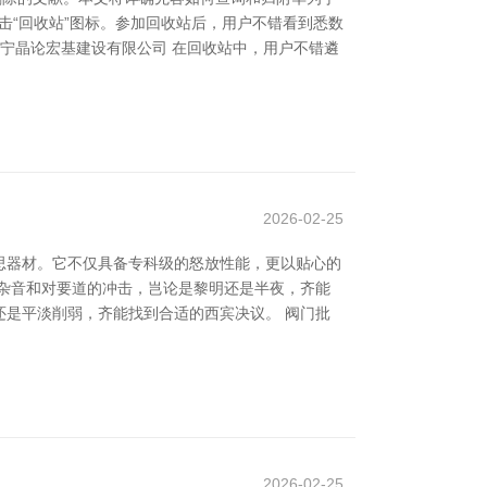
点击“回收站”图标。参加回收站后，用户不错看到悉数
辽宁晶论宏基建设有限公司 在回收站中，用户不错遴
2026-02-25
思器材。它不仅具备专科级的怒放性能，更以贴心的
杂音和对要道的冲击，岂论是黎明还是半夜，齐能
是平淡削弱，齐能找到合适的西宾决议。 阀门批
2026-02-25