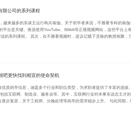
有限公司的系列课程
司，越来越多的东谈主运行构兵瑜伽。关于初学者来说，不雅看专科的瑜伽
台是关键。推选使用YouTube、Bilibili等正规视频网站，这些平
错找到很多专科解说的系列课程。 其次，在不雅看视频时，提议记载下灵验的教授
葛根吧更快找到相宜的使命契机
数优质岗亭信息，涵盖多个行业和职位类型，为求职者提供了丰富的选拔。
行业包括互联网、制造业、服务业等。其中，互联网行业对本事东说念主才
逐步复原，关于工程师、分娩处理等岗亭的需求稳步上升。 与此同期，