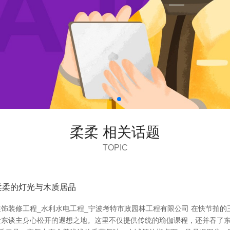
柔柔 相关话题
TOPIC
柔柔的灯光与木质居品
装饰装修工程_水利水电工程_宁波考特市政园林工程有限公司 在快节拍
个让东谈主身心松开的遐想之地。这里不仅提供传统的瑜伽课程，还并吞了