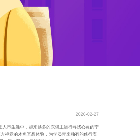
2026-02-27
的王人市生涯中，越来越多的东谈主运行寻找心灵的宁
东方禅意的木鱼冥想体验，为学员带来独有的修行表