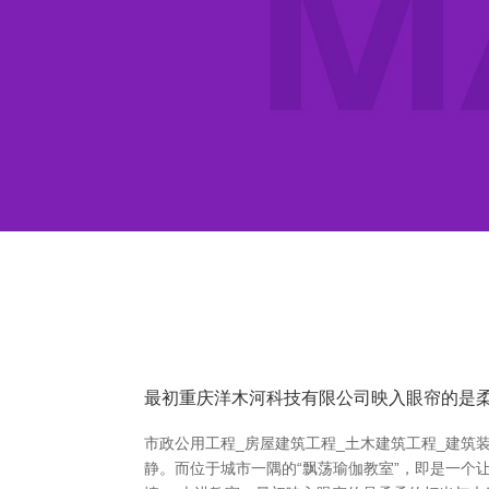
最初重庆洋木河科技有限公司映入眼帘的是
市政公用工程_房屋建筑工程_土木建筑工程_建筑
静。而位于城市一隅的“飘荡瑜伽教室”，即是一