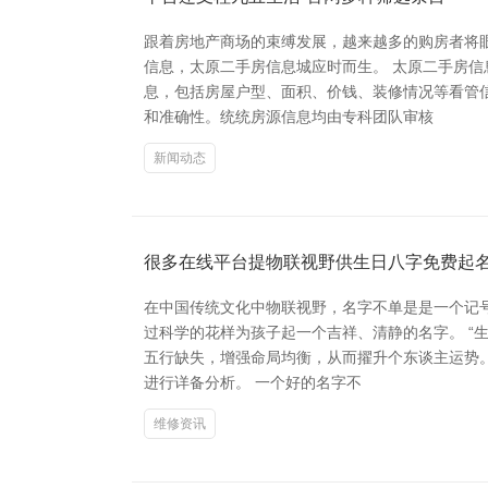
跟着房地产商场的束缚发展，越来越多的购房者将
信息，太原二手房信息城应时而生。 太原二手房
息，包括房屋户型、面积、价钱、装修情况等看管
和准确性。统统房源信息均由专科团队审核
新闻动态
很多在线平台提物联视野供生日八字免费起
在中国传统文化中物联视野，名字不单是是一个记
过科学的花样为孩子起一个吉祥、清静的名字。 “
五行缺失，增强命局均衡，从而擢升个东谈主运势
进行详备分析。 一个好的名字不
维修资讯