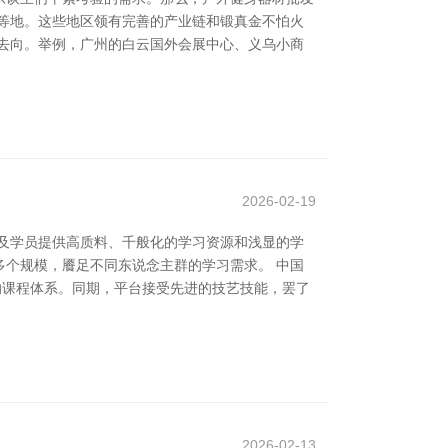
等地。这些地区领有完善的产业链和锻真金不怕火
去向。举例，广州的白云国外会展中心、义乌小商
2026-02-19
及学员提供高质料、千般化的学习资源和浅显的学
个规模，餍足不同东说念主群的学习需求。 中国
的课程体系。同期，平台接受先进的技艺技能，罢了
2026-02-13