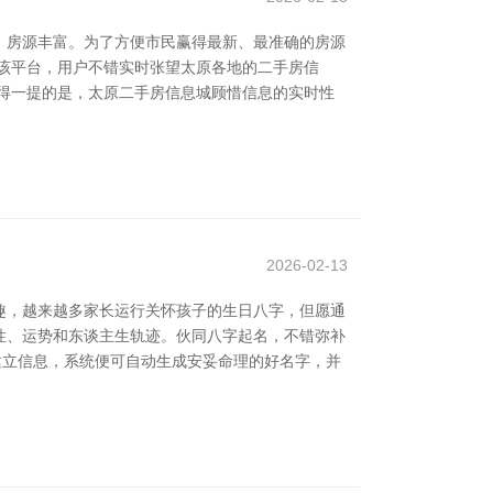
，房源丰富。为了方便市民赢得最新、最准确的房源
该平台，用户不错实时张望太原各地的二手房信
得一提的是，太原二手房信息城顾惜信息的实时性
2026-02-13
趣，越来越多家长运行关怀孩子的生日八字，但愿通
脾性、运势和东谈主生轨迹。伙同八字起名，不错弥补
建立信息，系统便可自动生成安妥命理的好名字，并