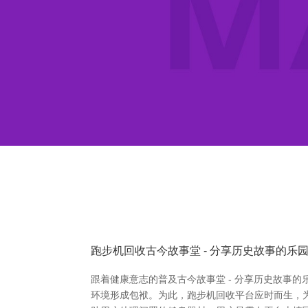
跑步机回收古今故事堂 - 分享历史故事的乐
跟着健康意志的普及古今故事堂 - 分享历史故事
环境形成包袱。为此，跑步机回收平台应时而生，