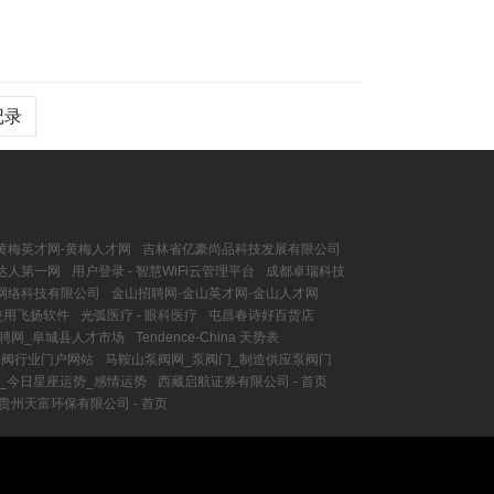
记录
黄梅英才网-黄梅人才网
吉林省亿豪尚品科技发展有限公司
花达人第一网
用户登录 - 智慧WiFi云管理平台
成都卓瑞科技
网络科技有限公司
金山招聘网-金山英才网-金山人才网
使用飞扬软件
光弧医疗 - 眼科医疗
屯昌春诗好百货店
聘网_阜城县人才市场
Tendence-China 天势表
泵阀行业门户网站
马鞍山泵阀网_泵阀门_制造供应泵阀门
_今日星座运势_感情运势
西藏启航证券有限公司 - 首页
贵州天富环保有限公司 - 首页