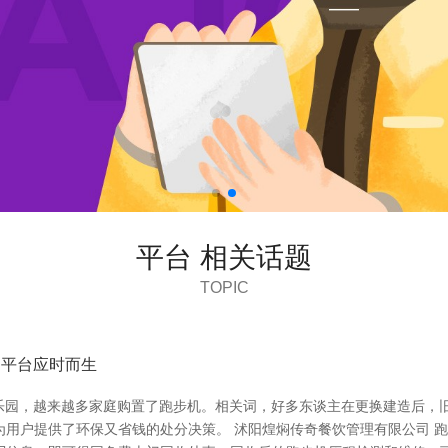
平台 相关话题
TOPIC
园平台应时而生
的乐园，越来越多家庭购置了跑步机。相关词，好多东谈主在更换建造后，
为用户提供了环保又省钱的处分决策。 沭阳煌焖传奇餐饮管理有限公司 