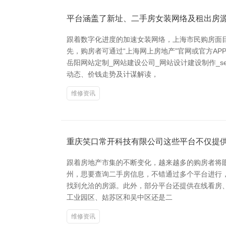
平台涵盖了新址、二手房女装网络及租出房
跟着数字化进度的加速女装网络，上海市民购房面
先，购房者可通过“上海网上房地产”官网或官方A
岳阳网站定制_网站建设公司_网站设计建设制作_
动态、价钱走势及计谋解读，
维修资讯
重庆笑口常开科技有限公司这些平台不仅提
跟着房地产市集的不断变化，越来越多的购房者将
州，思要查询二手房信息，不错通过多个平台进行
找到允洽的房源。此外，部分平台还提供在线看房、
工业园区、姑苏区和吴中区还是二
维修资讯