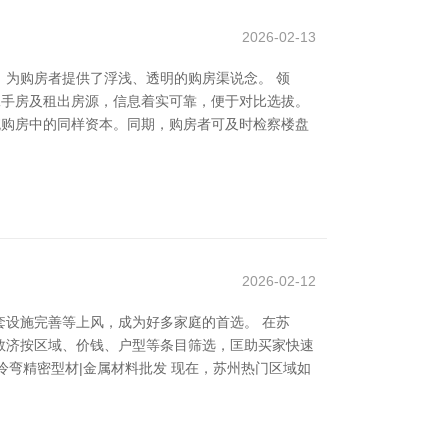
2026-02-13
为购房者提供了浮浅、透明的购房渠说念。 领
二手房及租出房源，信息着实可靠，便于对比选拔。
传统购房中的同样资本。同期，购房者可及时检察楼盘
2026-02-12
设施完善等上风，成为好多家庭的首选。 在苏
救济按区域、价钱、户型等条目筛选，匡助买家快速
冷弯精密型材|金属材料批发 现在，苏州热门区域如