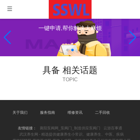
一键申请,帮你解决大麻烦
具备 相关话题
TOPIC
关于我们
服务指南
维修资讯
二手回收
友情链接：
襄阳泵阀网_泵阀门_制造供应泵阀门
云游百事通
武汉养生网 - 精选提供健康养生小常识、健康养生、中医、疾病